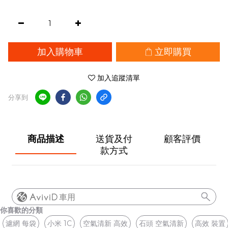
加入購物車
立即購買
加入追蹤清單
分享到
商品描述
送貨及付
顧客評價
款方式
車用
你喜歡的分類
濾網 每袋
小米 1C
空氣清新 高效
石頭 空氣清新
高效 裝置