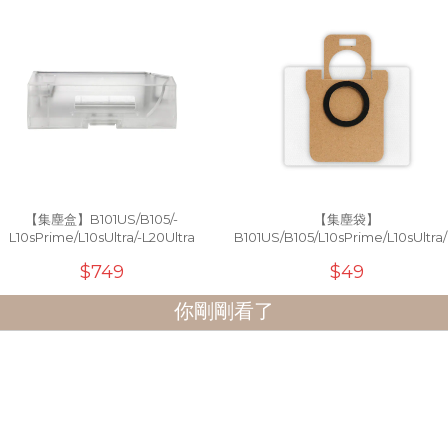
【集塵盒】B101US/B105/-
【集塵袋】
L10sPrime/L10sUltra/-L20Ultra
B101US/B105/L10sPrime/L10sUltra/
$749
$49
你剛剛看了