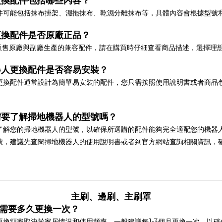
更換配件包括哪些內容？
件可能包括抹布掛架、濕拖抹布、乾濕分離抹布等，具體內容會根據型號
更換配件是否原廠正品？
時販售原廠與副廠生產的兼容配件，請在購買時仔細查看商品描述，選擇理
器人更換配件是否容易安裝？
更換配件通常設計為簡單易安裝的配件，您只需按照使用說明書或者商品
需要了解掃地機器人的型號嗎？
了解您的掃地機器人的型號，以確保所選購的配件能夠完全適配您的機器
號，建議先查閱掃地機器人的使用說明書或者到官方網站查詢相關資訊，
主刷、邊刷、主刷罩
罩需要多久更換一次？
更換頻率取決於家居情況和使用頻率，一般建議每1-3個月更換一次，以