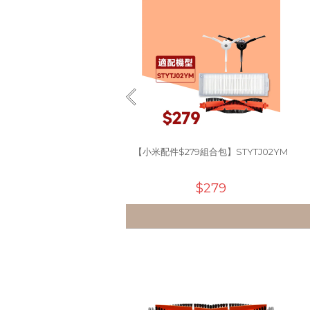
【小米配件$279組合包】STYTJ02YM
$279