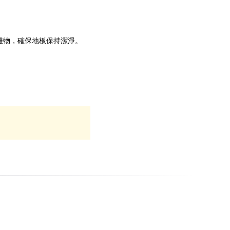
雜物，確保地板保持潔淨。
。