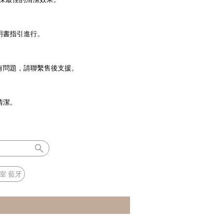
明書指引進行。
有問題，請聯繫售後支援。
清潔。
室 藍牙