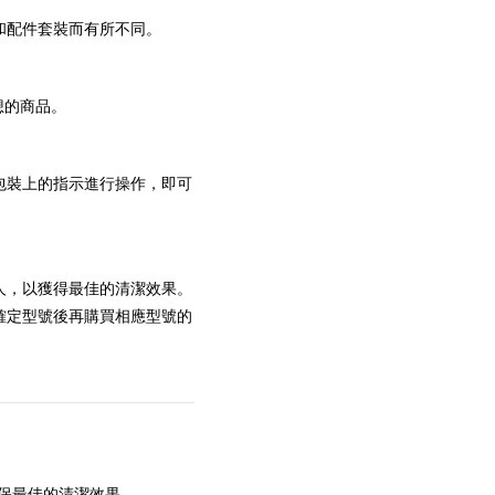
和配件套裝而有所不同。
想的商品。
包裝上的指示進行操作，即可
人，以獲得最佳的清潔效果。
確定型號後再購買相應型號的
確保最佳的清潔效果。