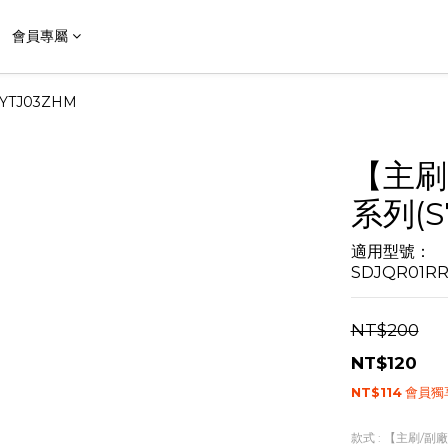
會員專屬
YTJ03ZHM
【主刷
系列(S
適用型號：
SDJQR01R
NT$200
NT$120
NT$114
會員獨
款式
: 【主刷/副廠