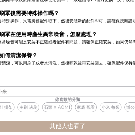
主刷罩後需要特殊操作嗎？
要特殊操作，只需將舊配件取下，然後安裝新的配件即可，請確保按照說
主刷罩在使用時產生異常噪音，怎麼處理？
異常噪音可能是安裝不正確或者配件有問題，請確保正確安裝，如果仍然
罩如何清潔保養？
行清潔，可以用刷子或者水清洗，然後晾乾後再安裝回去，確保配件保持
小米
你喜歡的分類
MI 掛架
主刷 邊刷
石頭 XIAOMI
家庭 觀看
小米 每袋
辦公
其他人也看了