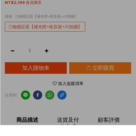
NT$2,199
會員獨享
規格
: 三軸穩定器【補光燈+收音器+AI拍攝】
三軸穩定器【補光燈+收音器+AI拍攝】
加入購物車
立即購買
加入追蹤清單
分享到
商品描述
送貨及付
顧客評價
款方式