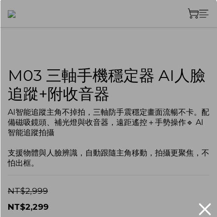
M03 三軸手機穩定器 AI人臉
追蹤+附收音器
AI智能追蹤主角不掉拍，三軸防手震穩定畫面流暢不卡。配
備磁吸鏡頭、補光燈與收音器，遠距遙控＋手勢操作🔹 AI
智能追蹤拍攝
支援物體與人臉辨識，自動跟隨主角移動，拍攝更聚焦，不
怕出框。
NT$2,999
NT$2,299