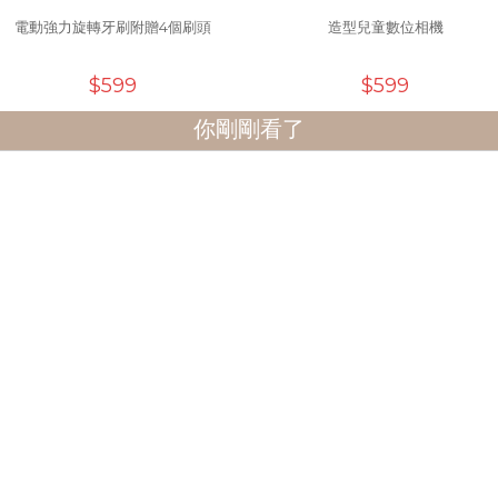
電動強力旋轉牙刷附贈4個刷頭
造型兒童數位相機
$599
$599
你剛剛看了