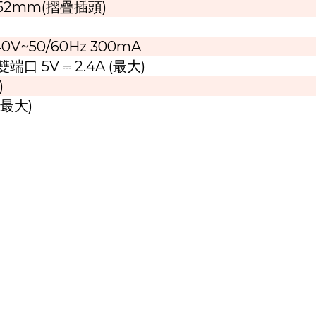
*52mm(摺疊插頭)
240V~50/60Hz 300mA
端口 5V ⎓ 2.4A (最大)
)
(最大)