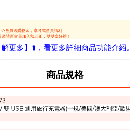
APA會員送購物金，享各式會員福利
員邀請新會員加入秋老爹，雙雙拿好禮！
【了解更多】⬆️，看更多詳細商品功能介紹
商品規格
S
73
12W 雙 USB 通用旅行充電器(中規/美國/澳大利亞/歐盟