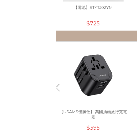
【電池】STYTJ02YM
$725
【USAMS優勝仕】 萬國插頭旅行充電
器
$395