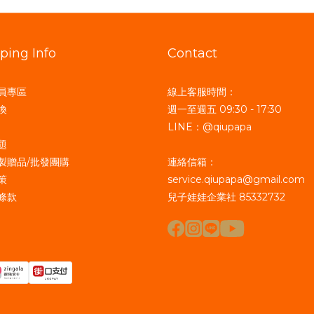
ping Info
Contact
員專區
線上客服時間：
換
週一至週五 09:30 - 17:30
LINE：@qiupapa
題
製贈品/批發團購
連絡信箱：
策
service.qiupapa@gmail.com
條款
兒子娃娃企業社 85332732