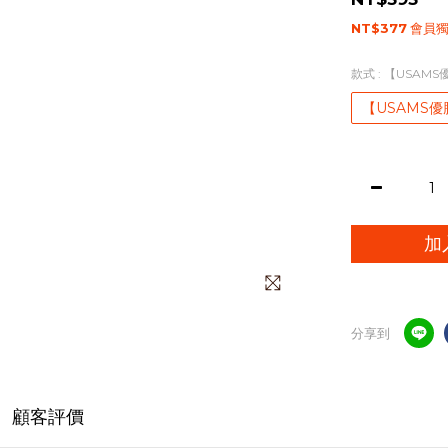
NT$377
會員
款式
: 【USAM
【USAMS
加
分享到
顧客評價