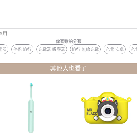
車用
你喜歡的分類
電器
伴侶 旅行
充電器 吸塵器
旅行 無線充電
充電 安卓
充
其他人也看了