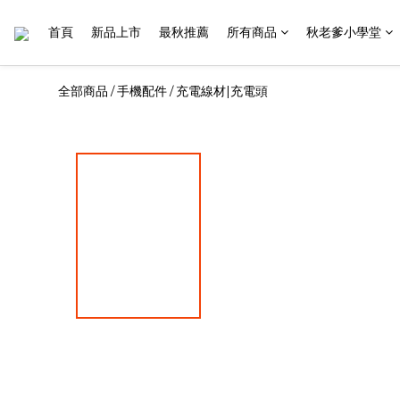
首頁
新品上市
最秋推薦
所有商品
秋老爹小學堂
全部商品
手機配件
充電線材|充電頭
/
/