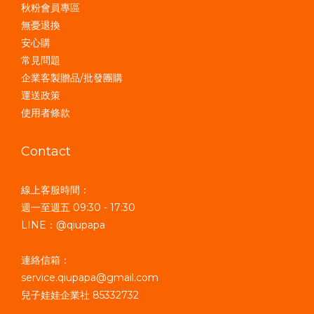
秋粉會員專區
無憂退換
安心購
常見問題
企業客製贈品/批發團購
運送政策
使用者條款
Contact
線上客服時間：
週一至週五 09:30 - 17:30
LINE：@qiupapa
連絡信箱：
service.qiupapa@gmail.com
兒子娃娃企業社 85332732