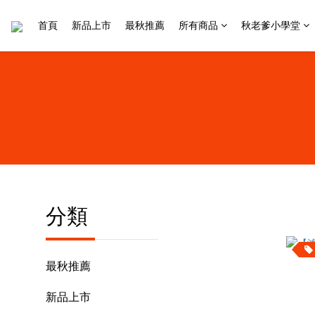
首頁
新品上市
最秋推薦
所有商品
秋老爹小學堂
分類
最秋推薦
新品上市