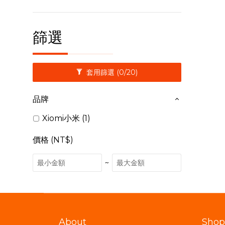
篩選
套用篩選
(0/20)
品牌
Xiomi小米 (1)
價格 (NT$)
~
About
Shop